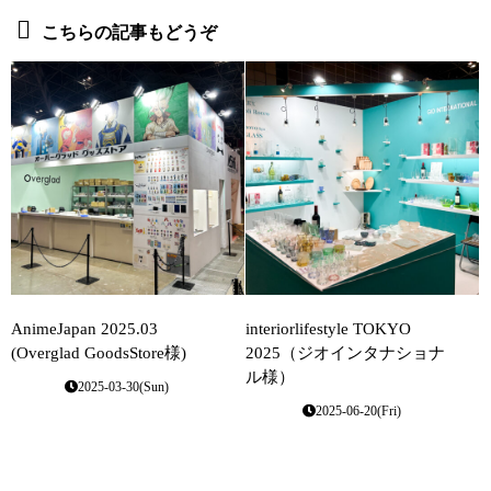
こちらの記事もどうぞ
AnimeJapan 2025.03
interiorlifestyle TOKYO
(Overglad GoodsStore様)
2025（ジオインタナショナ
ル様）
2025-03-30(Sun)
2025-06-20(Fri)