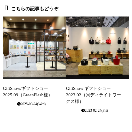
こちらの記事もどうぞ
GiftShow/ギフトショー
GiftShow|ギフトショー
2025.09（GreenFlash様）
2023.02（㈱ディライトワー
クス様）
2025-09-24(Wed)
2023-02-24(Fri)