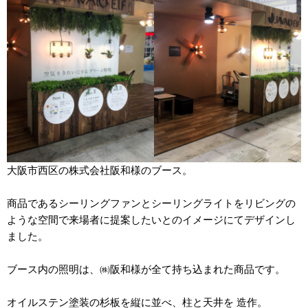
大阪市西区の株式会社阪和様のブース。
商品であるシーリングファンとシーリングライトをリビングの
ような空間で来場者に提案したいとのイメージにてデザインし
ました。
ブース内の照明は、㈱阪和様が全て持ち込まれた商品です。
オイルステン塗装の杉板を縦に並べ、柱と天井を 造作。