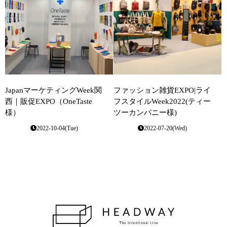
JapanマーケティングWeek関
ファッション雑貨EXPO|ライ
西｜販促EXPO（OneTaste
フスタイルWeek2022(ティー
様）
ツーカンパニー様)
2022-10-04(Tue)
2022-07-20(Wed)