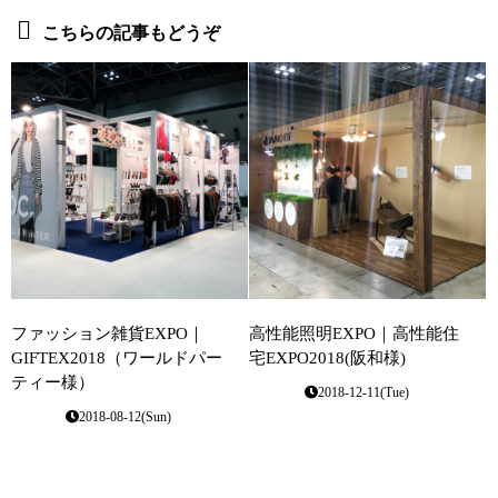
こちらの記事もどうぞ
ファッション雑貨EXPO｜
高性能照明EXPO｜高性能住
GIFTEX2018（ワールドパー
宅EXPO2018(阪和様)
ティー様）
2018-12-11(Tue)
2018-08-12(Sun)