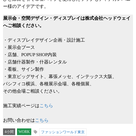
ー様のアイデアです。
展示会・空間デザイン・ディスプレイは株式会社ヘッドウェイ
へご相談ください。
・ディスプレイデザイン企画・設計施工
・展示会ブース
・店舗、POPUP SHOP内装
・店舗什器製作・什器レンタル
・看板、サイン製作
・東京ビッグサイト、幕張メッセ、インテックス大阪、
パシフィコ横浜、各種展示会場、各種個展、
その他会場ご相談ください。
施工実績ページは
こちら
お問い合わせは
こちら
4小間
WORK
ファッションワールド東京