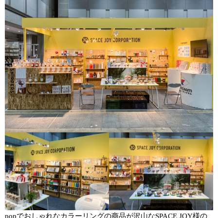
popでおしゃれなカラーリングの商品が沢山なSPACE JOY様の