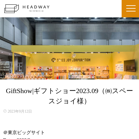
GiftShow|ギフトショー2023.09（㈱スペー
スジョイ様）
2023年9月12日
＠東京ビッグサイト