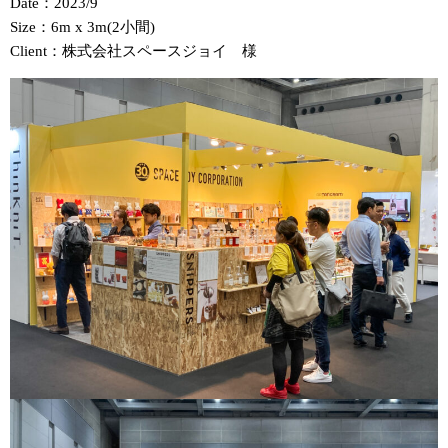
Date：2023/9
Size：6m x 3m(2小間)
Client：株式会社スペースジョイ 様