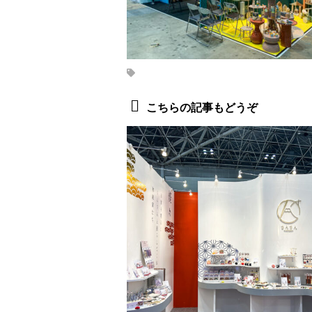
こちらの記事もどうぞ